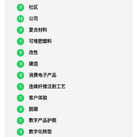
社区
3
公司
12
复合材料
3
可堆肥塑料
1
改性
5
建造
3
消费电子产品
2
连续纤维注射工艺
1
客户体验
1
脱碳
2
数字产品护照
1
数字化转型
3