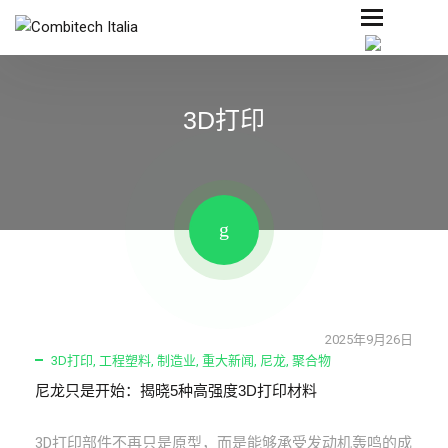
3D打印
2025年9月26日
3D打印
,
工程塑料
,
制造业
,
重大新闻
,
尼龙
,
聚合物
尼龙只是开始：揭晓5种高强度3D打印材料
3D打印部件不再只是原型，而是能够承受发动机轰鸣的成