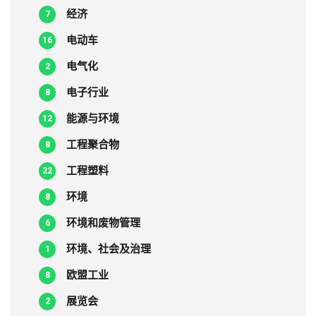
经济
7
电动车
16
电气化
2
电子行业
8
能源与环境
12
工程聚合物
8
工程塑料
22
环境
8
环境和废物管理
6
环境、社会及治理
1
欧盟工业
8
展览会
2