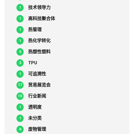
技术领导力
1
高科技聚合体
1
热管理
1
热化学转化
1
热塑性塑料
5
TPU
2
可追溯性
1
贸易展览会
17
行业新闻
15
透明度
1
未分类
1
废物管理
6