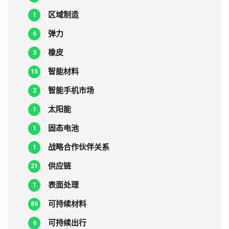
区域制造
1
弹力
6
橡皮
3
智能材料
15
智能手机市场
2
太阳能
1
固态电池
1
战略合作伙伴关系
1
供应链
21
表面处理
1
可持续材料
86
可持续出行
6