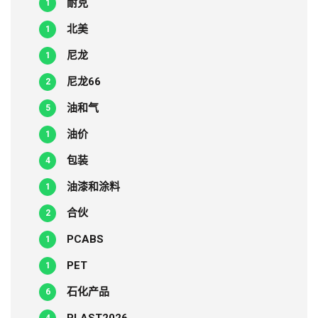
耐克
1
北美
1
尼龙
1
尼龙66
2
油和气
5
油价
1
包装
4
油漆和涂料
1
合伙
2
PCABS
1
PET
1
石化产品
6