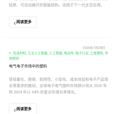
轻质、可自动展开的智能结构，适用于下一代太空应用。.
阅读更多
2026年7月28日
先进材料
,
工业人工智能
,
人工智能
,
电动车
,
电子行业
,
工程塑料
,
市
场预测
电气电子市场中的塑料
受轻量化、绝缘、耐用性、小型化、成本效益和电子产品增
长等需求的推动，全球电子电气塑料市场预计将从 2026 年
到 2034 年以 4.8% 的复合年增长率增长。.
阅读更多