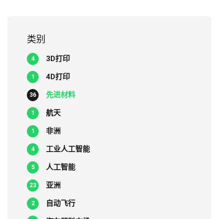
类别
3D打印
4
4D打印
1
先进材料
36
航天
1
非洲
1
工业人工智能
4
人工智能
5
亚洲
23
自动飞行
2