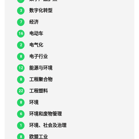
数字化转型
3
经济
7
电动车
16
电气化
2
电子行业
8
能源与环境
12
工程聚合物
8
工程塑料
22
环境
8
环境和废物管理
6
环境、社会及治理
1
欧盟工业
8