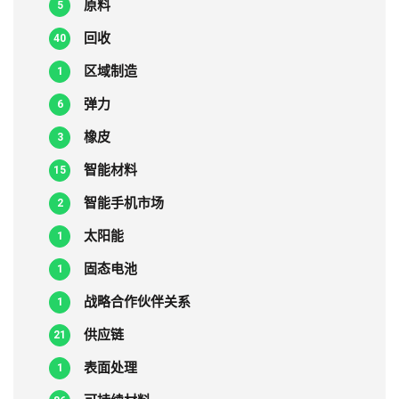
原料
5
回收
40
区域制造
1
弹力
6
橡皮
3
智能材料
15
智能手机市场
2
太阳能
1
固态电池
1
战略合作伙伴关系
1
供应链
21
表面处理
1