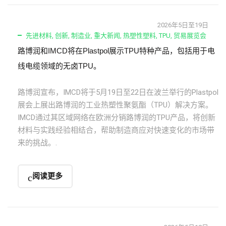
2026年5日至19日
先进材料
,
创新
,
制造业
,
重大新闻
,
热塑性塑料
,
TPU
,
贸易展览会
路博润和IMCD将在Plastpol展示TPU特种产品，包括用于电
线电缆领域的无卤TPU。
路博润宣布，IMCD将于5月19日至22日在波兰举行的Plastpol
展会上展出路博润的工业热塑性聚氨酯（TPU）解决方案。
IMCD通过其区域网络在欧洲分销路博润的TPU产品，将创新
材料与实践经验相结合，帮助制造商应对快速变化的市场带
来的挑战。.
阅读更多