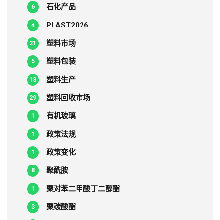
石化产品
6
PLAST2026
4
塑料市场
21
塑料包装
5
塑料生产
13
塑料回收市场
29
有机玻璃
1
政策法规
1
政策变化
1
聚酰胺
8
聚对苯二甲酸丁二醇酯
1
聚碳酸酯
3