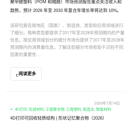
聚甲醛塑料（POM 和缩醛）市场预测报告重点关注收入和
趋势，预计 2026 年至 2033 年复合年增长率将达到 10%。
该研究报告按地区（国家）、制造商、类型和应用领域进行
了细分。每种类型都提供了2017年至2028年预测期内的产量
信息。按应用领域划分的细分市场也提供了2017年至2028年
预测期内的消费量信息。了解这些细分市场有助于识别不同
因素的重要性…….
阅读更多
2026年7月14日
4D打印
,
先进材料
,
工程聚合物
,
工程塑料
,
制造业
,
智能材料
4D打印可回收轻质结构 | 形状记忆聚合物（2026）