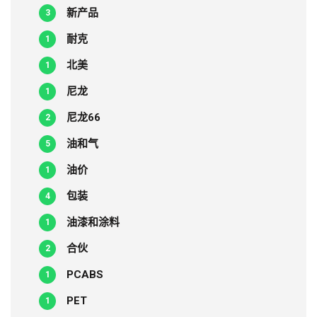
新产品
3
耐克
1
北美
1
尼龙
1
尼龙66
2
油和气
5
油价
1
包装
4
油漆和涂料
1
合伙
2
PCABS
1
PET
1