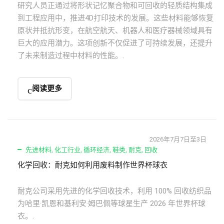
研究人员正通过将形状记忆聚合物和可回收的轻质结构集成
到工程应用中，推进4D打印技术的发展。这些材料能够恢复
原状并抵抗形变，在航空航天、机器人和医疗器械领域具有
巨大的应用潜力。这项创新不仅促进了可持续发展，还提升
了未来制造过程中材料的性能。.
阅读更多
2026年7月7日至3日
先进材料
,
化工行业
,
循环经济
,
鞋类
,
耐克
,
回收
化学回收：耐克如何利用废料制作世界杯球衣
耐克公司采用先进的化学回收技术，利用 100% 回收纺织品
为哈里·凯恩和基利安·姆巴佩等球星生产 2026 年世界杯球
衣。.