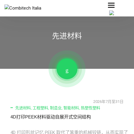
先进材料
2026年7月至31日
先进材料
,
工程塑料
,
制造业
,
智能材料
,
热塑性塑料
4D打印PEEK材料驱动自展开式空间结构
4D 打印形状记忆 PEEK 取代了笨重的机械铰链，从而实现了