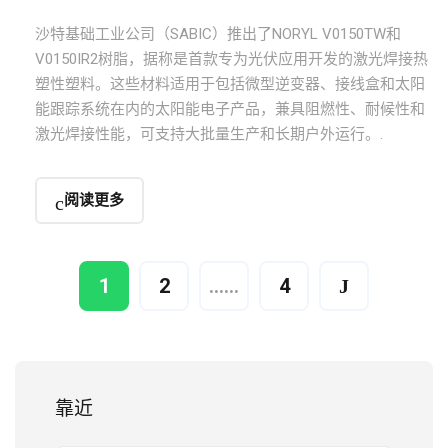
沙特基础工业公司（SABIC）推出了NORYL V0150TW和
V0150IR2树脂，据称是首款专为光伏应用开发的激光焊接热
塑性塑料。这些材料适用于包括微型逆变器、接线盒和太阳
能跟踪系统在内的太阳能电子产品，兼具阻燃性、耐候性和
激光焊接性能，可支持大批量生产和长期户外运行。.
阅读更多
1
2
……
4
靠近