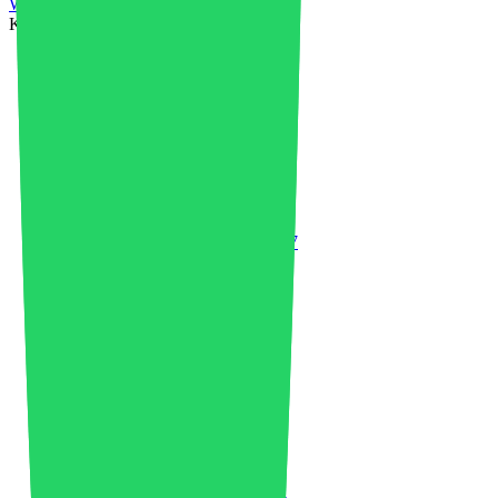
Welt verändert haben
Kategorien
3D-Druck
4
4D-Druck
1
Fortschrittliche Materialien
36
Luft- und Raumfahrt
1
Afrika
1
KI in der Industrie
4
Künstliche Intelligenz
5
Asien
23
Auto-Flug
2
Markt für Automobilkunststoffe
37
Batterierecycling
6
Biokunststoffe
1
Biopolymerproduktion
4
Bretter
1
Buchrezension
1
Geschäft
42
Kohlenstoffgutschriften
1
Chemische Industrie
29
China
34
Kreislaufwirtschaft
75
Saubere Energie
3
Klimawandel
1