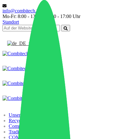
info@combitech.it
Mo-Fr: 8:00 - 13:00 | 14:00 - 17:00 Uhr
Standort
Deutsch
Unsere Geschichte
Recycling
Compounding
Trading
COMBILAB