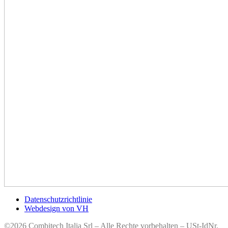
Datenschutzrichtlinie
Webdesign von VH
©2026 Combitech Italia Srl – Alle Rechte vorbehalten – USt-IdNr.