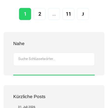
1
2
…
11
Nahe
Kürzliche Posts
31. Juli 2026