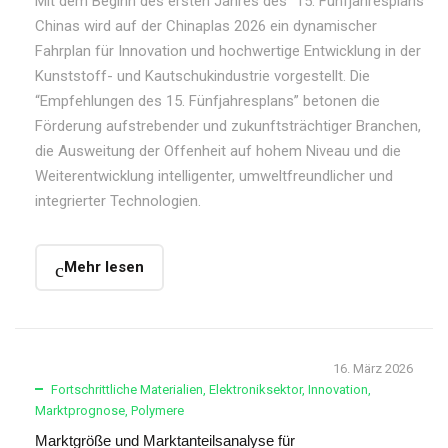
Mit dem Beginn des ersten Jahres des “15. Fünfjahresplans”
Chinas wird auf der Chinaplas 2026 ein dynamischer
Fahrplan für Innovation und hochwertige Entwicklung in der
Kunststoff- und Kautschukindustrie vorgestellt. Die
“Empfehlungen des 15. Fünfjahresplans” betonen die
Förderung aufstrebender und zukunftsträchtiger Branchen,
die Ausweitung der Offenheit auf hohem Niveau und die
Weiterentwicklung intelligenter, umweltfreundlicher und
integrierter Technologien.
Mehr lesen
16. März 2026
Fortschrittliche Materialien
,
Elektroniksektor
,
Innovation
,
Marktprognose
,
Polymere
Marktgröße und Marktanteilsanalyse für