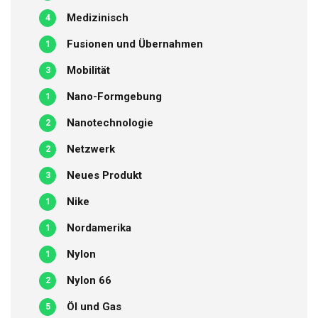
Medizinisch
4
Fusionen und Übernahmen
1
Mobilität
3
Nano-Formgebung
1
Nanotechnologie
2
Netzwerk
2
Neues Produkt
3
Nike
1
Nordamerika
1
Nylon
1
Nylon 66
2
Öl und Gas
5