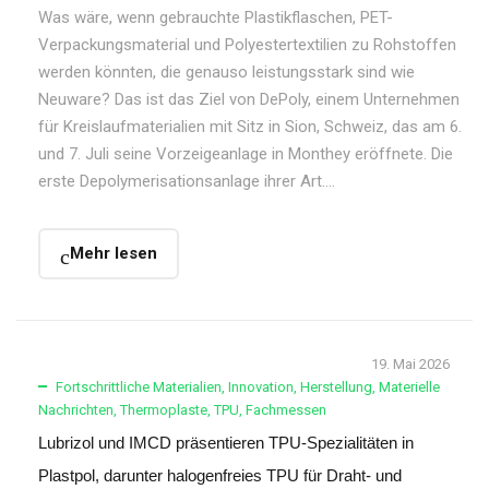
Was wäre, wenn gebrauchte Plastikflaschen, PET-
Verpackungsmaterial und Polyestertextilien zu Rohstoffen
werden könnten, die genauso leistungsstark sind wie
Neuware? Das ist das Ziel von DePoly, einem Unternehmen
für Kreislaufmaterialien mit Sitz in Sion, Schweiz, das am 6.
und 7. Juli seine Vorzeigeanlage in Monthey eröffnete. Die
erste Depolymerisationsanlage ihrer Art….
Mehr lesen
19. Mai 2026
Fortschrittliche Materialien
,
Innovation
,
Herstellung
,
Materielle
Nachrichten
,
Thermoplaste
,
TPU
,
Fachmessen
Lubrizol und IMCD präsentieren TPU-Spezialitäten in
Plastpol, darunter halogenfreies TPU für Draht- und