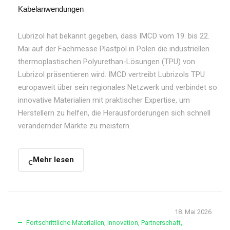
Kabelanwendungen
Lubrizol hat bekannt gegeben, dass IMCD vom 19. bis 22.
Mai auf der Fachmesse Plastpol in Polen die industriellen
thermoplastischen Polyurethan-Lösungen (TPU) von
Lubrizol präsentieren wird. IMCD vertreibt Lubrizols TPU
europaweit über sein regionales Netzwerk und verbindet so
innovative Materialien mit praktischer Expertise, um
Herstellern zu helfen, die Herausforderungen sich schnell
verändernder Märkte zu meistern.
Mehr lesen
18. Mai 2026
Fortschrittliche Materialien
,
Innovation
,
Partnerschaft
,