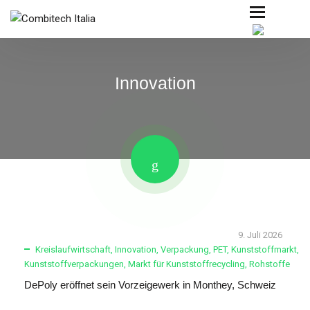
Innovation
9. Juli 2026
Kreislaufwirtschaft
,
Innovation
,
Verpackung
,
PET
,
Kunststoffmarkt
,
Kunststoffverpackungen
,
Markt für Kunststoffrecycling
,
Rohstoffe
DePoly eröffnet sein Vorzeigewerk in Monthey, Schweiz