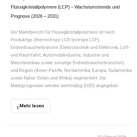
Flüssigkristallpolymere (LCP) – Wachstumstrends und
Prognose (2026 – 2031)
Der Marktbericht für Flüssigkristallpolymere ist nach
Produkttyp (thermotrope LCP, lyotrope LCP),
Endverbraucherbranche (Elektrotechnik und Elektronik, Luft-
und Raumfahrt, Automobilindustrie, Industrie und
Maschinenbau sowie sonstige Endverbraucherbranchen)
und Region (Asien-Pazifik, Nordamerika, Europa, Südamerika
sowie Naher Osten und Afrika) segmentiert. Die
Marktprognosen werden wertmäßig (USD) angegeben.
Mehr lesen
13. Februar 2026