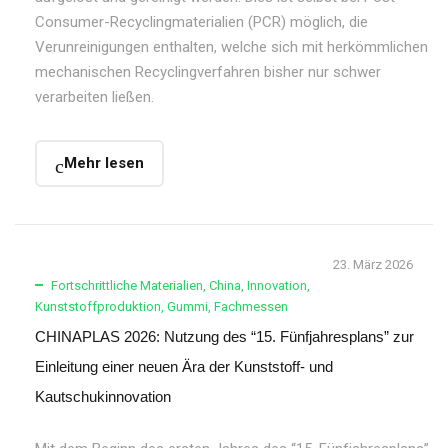
Consumer-Recyclingmaterialien (PCR) möglich, die
Verunreinigungen enthalten, welche sich mit herkömmlichen
mechanischen Recyclingverfahren bisher nur schwer
verarbeiten ließen.
Mehr lesen
23. März 2026
Fortschrittliche Materialien
,
China
,
Innovation
,
Kunststoffproduktion
,
Gummi
,
Fachmessen
CHINAPLAS 2026: Nutzung des “15. Fünfjahresplans” zur
Einleitung einer neuen Ära der Kunststoff- und
Kautschukinnovation