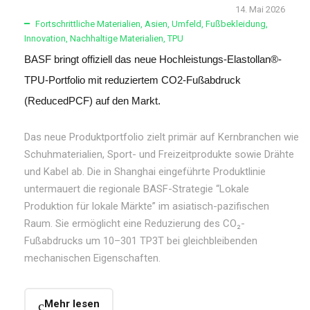
14. Mai 2026
Fortschrittliche Materialien
,
Asien
,
Umfeld
,
Fußbekleidung
,
Innovation
,
Nachhaltige Materialien
,
TPU
BASF bringt offiziell das neue Hochleistungs-Elastollan®-
TPU-Portfolio mit reduziertem CO2-Fußabdruck
(ReducedPCF) auf den Markt.
Das neue Produktportfolio zielt primär auf Kernbranchen wie
Schuhmaterialien, Sport- und Freizeitprodukte sowie Drähte
und Kabel ab. Die in Shanghai eingeführte Produktlinie
untermauert die regionale BASF-Strategie “Lokale
Produktion für lokale Märkte” im asiatisch-pazifischen
Raum. Sie ermöglicht eine Reduzierung des CO₂-
Fußabdrucks um 10–301 TP3T bei gleichbleibenden
mechanischen Eigenschaften.
Mehr lesen