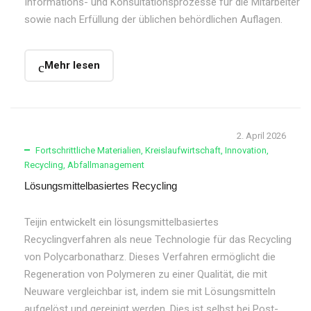
Informations- und Konsultationsprozesse für die Mitarbeiter
sowie nach Erfüllung der üblichen behördlichen Auflagen.
Mehr lesen
2. April 2026
Fortschrittliche Materialien
,
Kreislaufwirtschaft
,
Innovation
,
Recycling
,
Abfallmanagement
Lösungsmittelbasiertes Recycling
Teijin entwickelt ein lösungsmittelbasiertes
Recyclingverfahren als neue Technologie für das Recycling
von Polycarbonatharz. Dieses Verfahren ermöglicht die
Regeneration von Polymeren zu einer Qualität, die mit
Neuware vergleichbar ist, indem sie mit Lösungsmitteln
aufgelöst und gereinigt werden. Dies ist selbst bei Post-