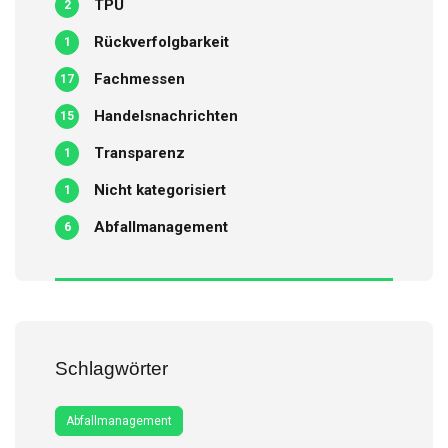
TPU
2
Rückverfolgbarkeit
1
Fachmessen
17
Handelsnachrichten
15
Transparenz
1
Nicht kategorisiert
1
Abfallmanagement
6
Schlagwörter
Abfallmanagement