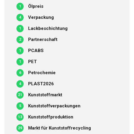
Ölpreis
1
Verpackung
4
Lackbeschichtung
1
Partnerschaft
2
PCABS
1
PET
1
Petrochemie
6
PLAST2026
4
Kunststoffmarkt
21
Kunststoffverpackungen
5
Kunststoffproduktion
13
Markt für Kunststoffrecycling
29