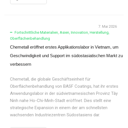
7. Mai 2026
Fortschrittliche Materialien
,
Asien
,
Innovation
,
Herstellung
,
Oberflächenbehandlung
Chemetall eröffnet erstes Applikationslabor in Vietnam, um
Geschwindigkeit und Support im südostasiatischen Markt zu
verbessern
Chemetall, die globale Geschäftseinheit für
Oberflächenbehandlung von BASF Coatings, hat ihr erstes
Anwendungslabor in der südvietnamesischen Provinz Tây
Ninh nahe Ho-Chi-Minh-Stadt eröffnet. Dies stellt eine
strategische Expansion in einem der am schnellsten
wachsenden Industriezentren Südostasiens dar.