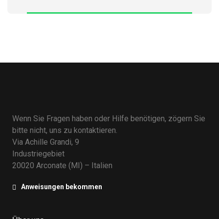
Wenn Sie Fragen haben oder Hilfe benötigen, zögern Sie
bitte nicht, uns zu kontaktieren.
Via Achille Grandi, 9
Industriegebiet
20020 Arconate (MI) – Italien
Anweisungen bekommen