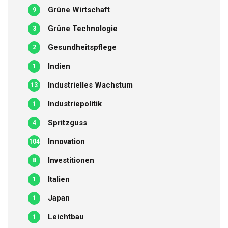
Grüne Wirtschaft
9
Grüne Technologie
3
Gesundheitspflege
2
Indien
1
Industrielles Wachstum
13
Industriepolitik
1
Spritzguss
4
Innovation
104
Investitionen
8
Italien
1
Japan
1
Leichtbau
1