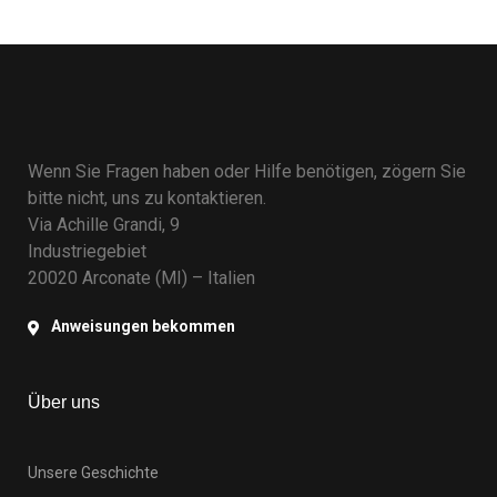
Wenn Sie Fragen haben oder Hilfe benötigen, zögern Sie
bitte nicht, uns zu kontaktieren.
Via Achille Grandi, 9
Industriegebiet
20020 Arconate (MI) – Italien
Anweisungen bekommen
Über uns
Unsere Geschichte