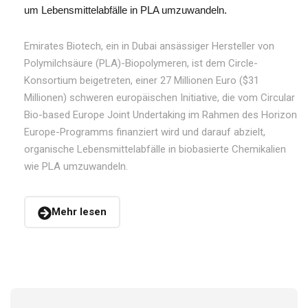
um Lebensmittelabfälle in PLA umzuwandeln.
Emirates Biotech, ein in Dubai ansässiger Hersteller von
Polymilchsäure (PLA)-Biopolymeren, ist dem Circle-
Konsortium beigetreten, einer 27 Millionen Euro ($31
Millionen) schweren europäischen Initiative, die vom Circular
Bio-based Europe Joint Undertaking im Rahmen des Horizon
Europe-Programms finanziert wird und darauf abzielt,
organische Lebensmittelabfälle in biobasierte Chemikalien
wie PLA umzuwandeln.
Mehr lesen