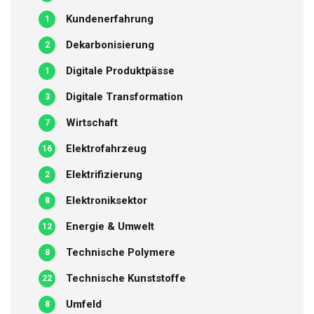
Kundenerfahrung
1
Dekarbonisierung
2
Digitale Produktpässe
1
Digitale Transformation
3
Wirtschaft
7
Elektrofahrzeug
16
Elektrifizierung
2
Elektroniksektor
8
Energie & Umwelt
12
Technische Polymere
8
Technische Kunststoffe
22
Umfeld
8