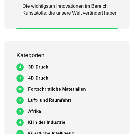
Die wichtigsten Innovationen im Bereich
Kunststoffe, die unsere Welt verändert haben
Kategorien
3D-Druck
4
4D-Druck
1
Fortschrittliche Materialien
36
Luft- und Raumfahrt
1
Afrika
1
KI in der Industrie
4
Künstliche Intelligenz
5