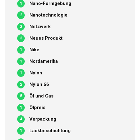
Nano-Formgebung
1
Nanotechnologie
2
Netzwerk
2
Neues Produkt
3
Nike
1
Nordamerika
1
Nylon
1
Nylon 66
2
Öl und Gas
5
Ölpreis
1
Verpackung
4
Lackbeschichtung
1