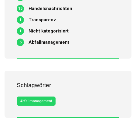
Handelsnachrichten
15
Transparenz
1
Nicht kategorisiert
1
Abfallmanagement
6
Schlagwörter
Abfallmanagement