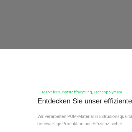
Markt für Kunststoffrecycling
,
Technopolymere
Entdecken Sie unser effiziente
Wir verarbeiten POM-Material in Extrusionsqualität
hochwertige Produktion und Effizienz sicher.