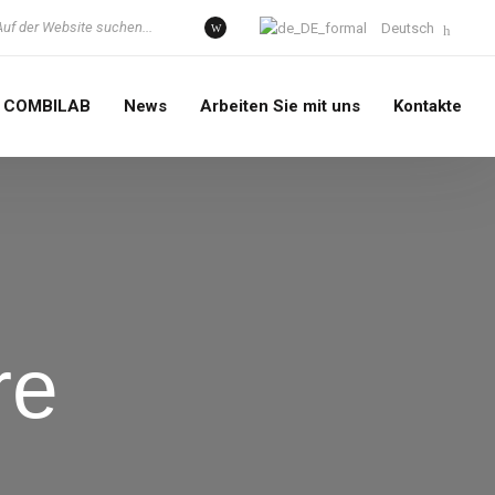
Deutsch
COMBILAB
News
Arbeiten Sie mit uns
Kontakte
re