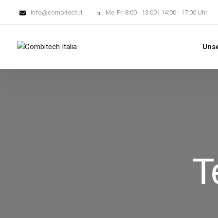
info@combitech.it
Mo-Fr: 8:00 - 13:00 | 14:00 - 17:00 Uhr
Uns
T