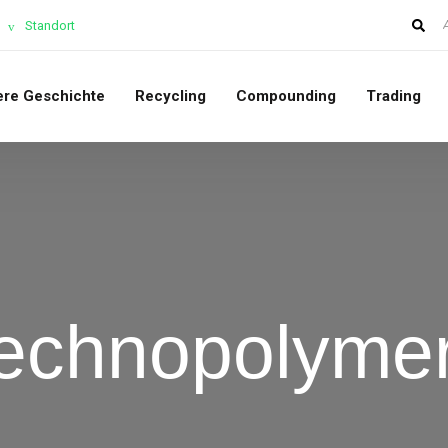
Standort
ere Geschichte
Recycling
Compounding
Trading
echnopolyme