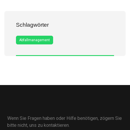
Schlagwörter
Abfallmanagement
Wenn Sie Fragen haben oder Hilfe benötigen, zögern Sie
bitte nicht, uns zu kontaktieren.