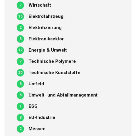
Wirtschaft
7
Elektrofahrzeug
16
Elektrifizierung
2
Elektroniksektor
8
Energie & Umwelt
12
Technische Polymere
7
Technische Kunststoffe
20
Umfeld
8
Umwelt- und Abfallmanagement
6
ESG
1
EU-Industrie
8
Messen
2