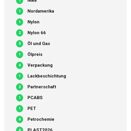
Nike
1
Nordamerika
1
Nylon
1
Nylon 66
2
Öl und Gas
5
Ölpreis
1
Verpackung
4
Lackbeschichtung
1
Partnerschaft
2
PCABS
1
PET
1
Petrochemie
6
PLAST2026
4