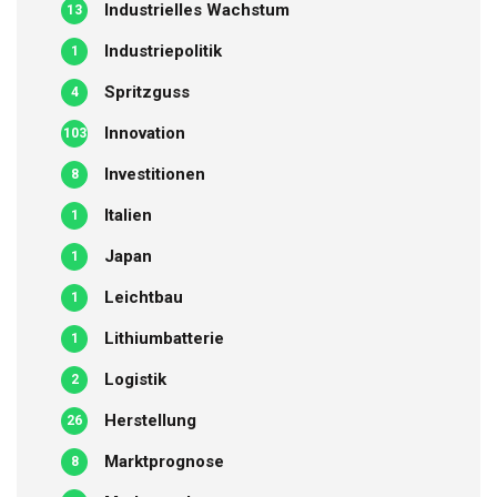
Industrielles Wachstum
13
Industriepolitik
1
Spritzguss
4
Innovation
103
Investitionen
8
Italien
1
Japan
1
Leichtbau
1
Lithiumbatterie
1
Logistik
2
Herstellung
26
Marktprognose
8