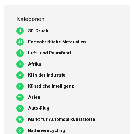
Kategorien
3D-Druck
4
Fortschrittliche Materialien
34
Luft- und Raumfahrt
1
Afrika
1
KI in der Industrie
4
Künstliche Intelligenz
5
Asien
23
Auto-Flug
2
Markt für Automobilkunststoffe
36
Batterierecycling
6