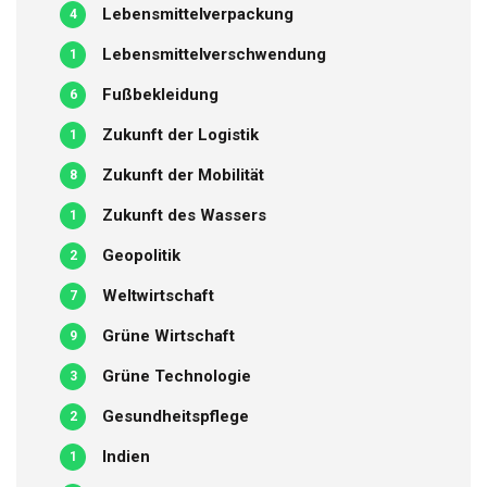
Lebensmittelverpackung
4
Lebensmittelverschwendung
1
Fußbekleidung
6
Zukunft der Logistik
1
Zukunft der Mobilität
8
Zukunft des Wassers
1
Geopolitik
2
Weltwirtschaft
7
Grüne Wirtschaft
9
Grüne Technologie
3
Gesundheitspflege
2
Indien
1