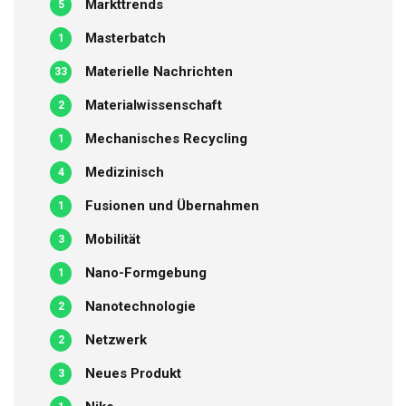
Markttrends
5
Masterbatch
1
Materielle Nachrichten
33
Materialwissenschaft
2
Mechanisches Recycling
1
Medizinisch
4
Fusionen und Übernahmen
1
Mobilität
3
Nano-Formgebung
1
Nanotechnologie
2
Netzwerk
2
Neues Produkt
3