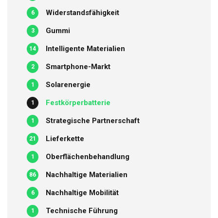
Widerstandsfähigkeit
6
Gummi
3
Intelligente Materialien
14
Smartphone-Markt
2
Solarenergie
1
Festkörperbatterie
1
Strategische Partnerschaft
1
Lieferkette
21
Oberflächenbehandlung
1
Nachhaltige Materialien
86
Nachhaltige Mobilität
6
Technische Führung
1