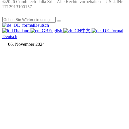
©2026 Combitech Italia Srl – Alle Rechte vorbehalten – USt-IdNr.
IT12913100157
Deutsch
Italiano
English
中文
Deutsch
06. November 2024