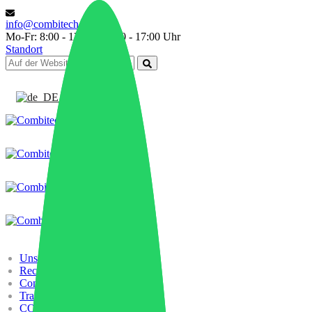
info@combitech.it
Mo-Fr: 8:00 - 13:00 | 14:00 - 17:00 Uhr
Standort
Deutsch
Unsere Geschichte
Recycling
Compounding
Trading
COMBILAB