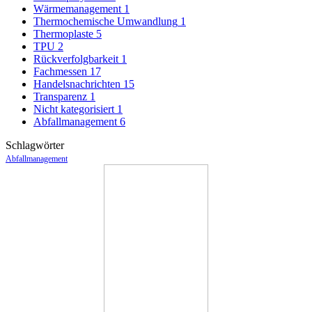
Wärmemanagement
1
Thermochemische Umwandlung
1
Thermoplaste
5
TPU
2
Rückverfolgbarkeit
1
Fachmessen
17
Handelsnachrichten
15
Transparenz
1
Nicht kategorisiert
1
Abfallmanagement
6
Schlagwörter
Abfallmanagement